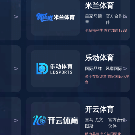
米兰体育
>
产品展示
>
工业服务器
>
457