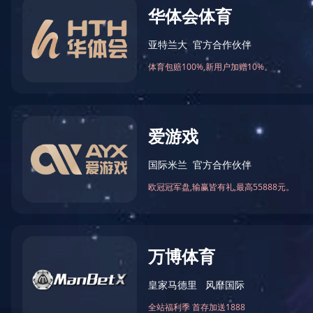
栏目分类
联系我们