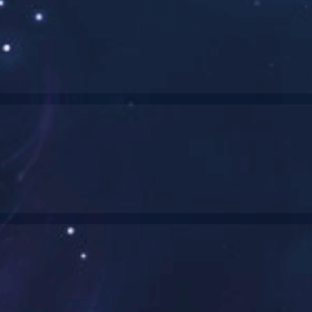
工业服务器
1U服务器
作者： 时间：2020-04-03 浏览量：